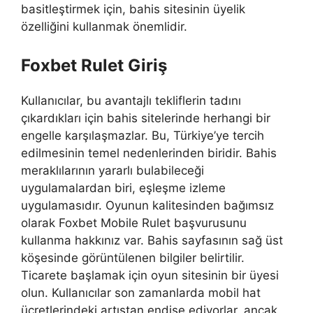
basitleştirmek için, bahis sitesinin üyelik
özelliğini kullanmak önemlidir.
Foxbet Rulet Giriş
Kullanıcılar, bu avantajlı tekliflerin tadını
çıkardıkları için bahis sitelerinde herhangi bir
engelle karşılaşmazlar. Bu, Türkiye’ye tercih
edilmesinin temel nedenlerinden biridir. Bahis
meraklılarının yararlı bulabileceği
uygulamalardan biri, eşleşme izleme
uygulamasıdır. Oyunun kalitesinden bağımsız
olarak Foxbet Mobile Rulet başvurusunu
kullanma hakkınız var. Bahis sayfasının sağ üst
köşesinde görüntülenen bilgiler belirtilir.
Ticarete başlamak için oyun sitesinin bir üyesi
olun. Kullanıcılar son zamanlarda mobil hat
ücretlerindeki artıştan endişe ediyorlar, ancak