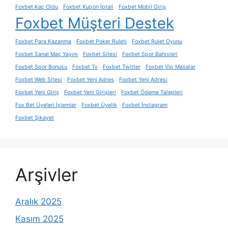
Foxbet Kaç Oldu
Foxbet Kupon İptali
Foxbet Mobil Giriş
Foxbet Müşteri Destek
Foxbet Para Kazanma
Foxbet Poker Ruleti
Foxbet Rulet Oyunu
Foxbet Sanal Maç Yayını
Foxbet Sitesi
Foxbet Spor Bahisleri
Foxbet Spor Bonusu
Foxbet Tv
Foxbet Twitter
Foxbet Vip Masalar
Foxbet Web Sitesi
Foxbet Yeni Adres
Foxbet Yeni Adresi
Foxbet Yeni Giriş
Foxbet Yeni Girişleri
Foxbet Ödeme Talepleri
Fox Bet Üyeleri İşlemler
Foxbet Üyelik
Foxbet İnstagram
Foxbet Şikayet
Arşivler
Aralık 2025
Kasım 2025