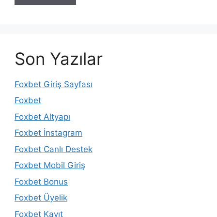
Son Yazılar
Foxbet Giriş Sayfası
Foxbet
Foxbet Altyapı
Foxbet İnstagram
Foxbet Canlı Destek
Foxbet Mobil Giriş
Foxbet Bonus
Foxbet Üyelik
Foxbet Kayıt