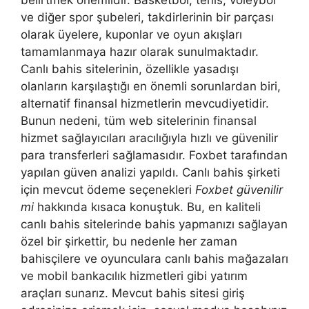
belirtmek önemlidir. Basketbol, tenis, voleybol
ve diğer spor şubeleri, takdirlerinin bir parçası
olarak üyelere, kuponlar ve oyun akışları
tamamlanmaya hazır olarak sunulmaktadır.
Canlı bahis sitelerinin, özellikle yasadışı
olanların karşılaştığı en önemli sorunlardan biri,
alternatif finansal hizmetlerin mevcudiyetidir.
Bunun nedeni, tüm web sitelerinin finansal
hizmet sağlayıcıları aracılığıyla hızlı ve güvenilir
para transferleri sağlamasıdır. Foxbet tarafından
yapılan güven analizi yapıldı. Canlı bahis şirketi
için mevcut ödeme seçenekleri
Foxbet güvenilir
mi
hakkında kısaca konuştuk. Bu, en kaliteli
canlı bahis sitelerinde bahis yapmanızı sağlayan
özel bir şirkettir, bu nedenle her zaman
bahisçilere ve oyunculara canlı bahis mağazaları
ve mobil bankacılık hizmetleri gibi yatırım
araçları sunarız. Mevcut bahis sitesi giriş