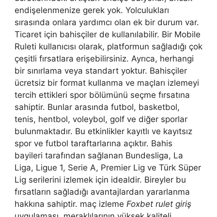
endişelenmenize gerek yok. Yolculukları
sırasında onlara yardımcı olan ek bir durum var.
Ticaret için bahisçiler de kullanılabilir. Bir Mobile
Ruleti kullanıcısı olarak, platformun sağladığı çok
çeşitli fırsatlara erişebilirsiniz. Ayrıca, herhangi
bir sınırlama veya standart yoktur. Bahisçiler
ücretsiz bir format kullanma ve maçları izlemeyi
tercih ettikleri spor bölümünü seçme fırsatına
sahiptir. Bunlar arasında futbol, basketbol,
tenis, hentbol, voleybol, golf ve diğer sporlar
bulunmaktadır. Bu etkinlikler kayıtlı ve kayıtsız
spor ve futbol taraftarlarına açıktır. Bahis
bayileri tarafından sağlanan Bundesliga, La
Liga, Ligue 1, Serie A, Premier Lig ve Türk Süper
Lig serilerini izlemek için idealdir. Bireyler bu
fırsatların sağladığı avantajlardan yararlanma
hakkına sahiptir. maç izleme
Foxbet rulet giriş
uygulaması, meraklılarının yüksek kaliteli