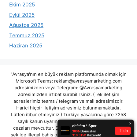
Ekim 2025
Eylül 2025
Ağustos 2025
Temmuz 2025
Haziran 2025
"Avrasya'nın en büyük reklam platformunda olmak için
Microsoft Teams:
reklam@avrasyamarketing.com
adresimizden veya Telegram: @Avrasyamarketing
adresimizden irtibat kurabilirsiniz. (Tek iletişim
adreslerimiz teams / telegram ve mail adresimizdir.
Harici hiçbir iletişim adresimiz bulunmamaktadır.
Lütfen itibar etmeyiniz.) Türkiye yasalarına göre 7258
sayılı kanun uyarınca yasa dışı bahis oynamanın
cezaları mevcuttur. Şu an bulunduğunuz site hiç bir
şekilde illegal bahis oyunları oynatmıyor ve oynamaya