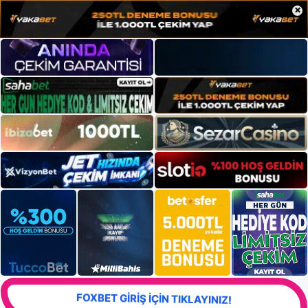
×
FOXBET GİRİŞ İÇİN TIKLAYINIZ!