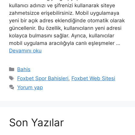
kullanıcı adınızı ve şifrenizi kullanarak siteye
zahmetsizce erişebilirsiniz. Mobil uygulamaya
yeni bir açık adres eklendiğinde otomatik olarak
güncellenir. Bu özellik, kullanıcıların yeni adresi
kolayca bulmasını sağlar. Ayrıca, kullanıcılar
mobil uygulama aracılığıyla canlı eşleşmeler …
Devamını oku
Kategoriler
Bahis
Etiketler
Foxbet Spor Bahisleri
,
Foxbet Web Sitesi
Yorum yap
Son Yazılar