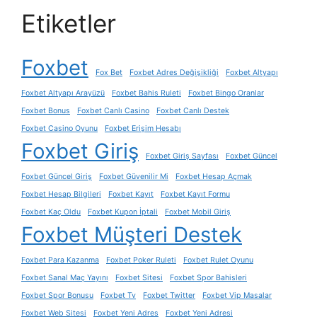
Etiketler
Foxbet
Fox Bet
Foxbet Adres Değişikliği
Foxbet Altyapı
Foxbet Altyapı Arayüzü
Foxbet Bahis Ruleti
Foxbet Bingo Oranlar
Foxbet Bonus
Foxbet Canlı Casino
Foxbet Canlı Destek
Foxbet Casino Oyunu
Foxbet Erişim Hesabı
Foxbet Giriş
Foxbet Giriş Sayfası
Foxbet Güncel
Foxbet Güncel Giriş
Foxbet Güvenilir Mi
Foxbet Hesap Açmak
Foxbet Hesap Bilgileri
Foxbet Kayıt
Foxbet Kayıt Formu
Foxbet Kaç Oldu
Foxbet Kupon İptali
Foxbet Mobil Giriş
Foxbet Müşteri Destek
Foxbet Para Kazanma
Foxbet Poker Ruleti
Foxbet Rulet Oyunu
Foxbet Sanal Maç Yayını
Foxbet Sitesi
Foxbet Spor Bahisleri
Foxbet Spor Bonusu
Foxbet Tv
Foxbet Twitter
Foxbet Vip Masalar
Foxbet Web Sitesi
Foxbet Yeni Adres
Foxbet Yeni Adresi