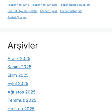
Foxbet Yeni Giriş
Foxbet Yeni Girişleri
Foxbet Ödeme Talepleri
Fox Bet Üyeleri İşlemler
Foxbet Üyelik
Foxbet İnstagram
Foxbet Şikayet
Arşivler
Aralık 2025
Kasım 2025
Ekim 2025
Eylül 2025
Ağustos 2025
Temmuz 2025
Haziran 2025