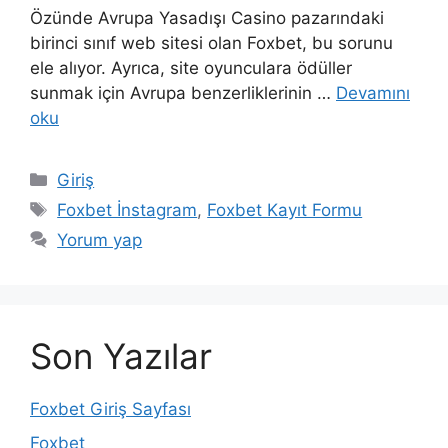
Özünde Avrupa Yasadışı Casino pazarındaki
birinci sınıf web sitesi olan Foxbet, bu sorunu
ele alıyor. Ayrıca, site oyunculara ödüller
sunmak için Avrupa benzerliklerinin …
Devamını
oku
Kategoriler
Giriş
Etiketler
Foxbet İnstagram
,
Foxbet Kayıt Formu
Yorum yap
Son Yazılar
Foxbet Giriş Sayfası
Foxbet