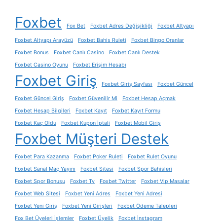
Foxbet
Fox Bet
Foxbet Adres Değişikliği
Foxbet Altyapı
Foxbet Altyapı Arayüzü
Foxbet Bahis Ruleti
Foxbet Bingo Oranlar
Foxbet Bonus
Foxbet Canlı Casino
Foxbet Canlı Destek
Foxbet Casino Oyunu
Foxbet Erişim Hesabı
Foxbet Giriş
Foxbet Giriş Sayfası
Foxbet Güncel
Foxbet Güncel Giriş
Foxbet Güvenilir Mi
Foxbet Hesap Açmak
Foxbet Hesap Bilgileri
Foxbet Kayıt
Foxbet Kayıt Formu
Foxbet Kaç Oldu
Foxbet Kupon İptali
Foxbet Mobil Giriş
Foxbet Müşteri Destek
Foxbet Para Kazanma
Foxbet Poker Ruleti
Foxbet Rulet Oyunu
Foxbet Sanal Maç Yayını
Foxbet Sitesi
Foxbet Spor Bahisleri
Foxbet Spor Bonusu
Foxbet Tv
Foxbet Twitter
Foxbet Vip Masalar
Foxbet Web Sitesi
Foxbet Yeni Adres
Foxbet Yeni Adresi
Foxbet Yeni Giriş
Foxbet Yeni Girişleri
Foxbet Ödeme Talepleri
Fox Bet Üyeleri İşlemler
Foxbet Üyelik
Foxbet İnstagram