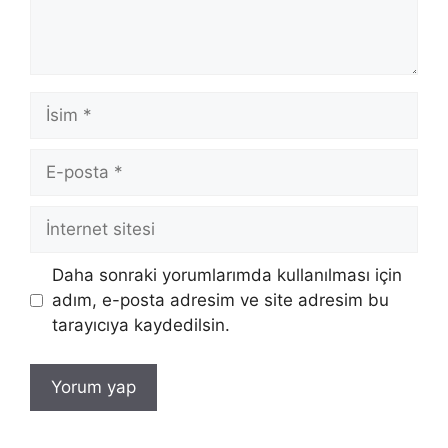
İsim
E-
posta
İnternet
sitesi
Daha sonraki yorumlarımda kullanılması için
adım, e-posta adresim ve site adresim bu
tarayıcıya kaydedilsin.