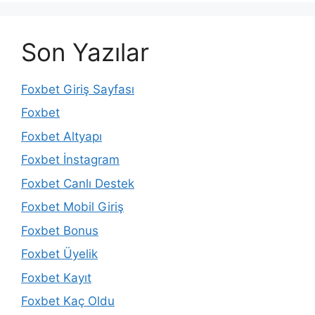
Son Yazılar
Foxbet Giriş Sayfası
Foxbet
Foxbet Altyapı
Foxbet İnstagram
Foxbet Canlı Destek
Foxbet Mobil Giriş
Foxbet Bonus
Foxbet Üyelik
Foxbet Kayıt
Foxbet Kaç Oldu