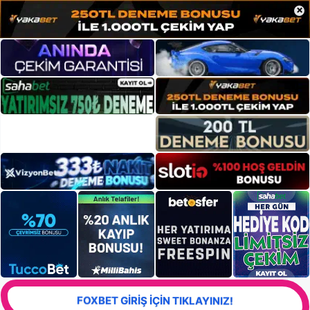
×
FOXBET GİRİŞ İÇİN TIKLAYINIZ!