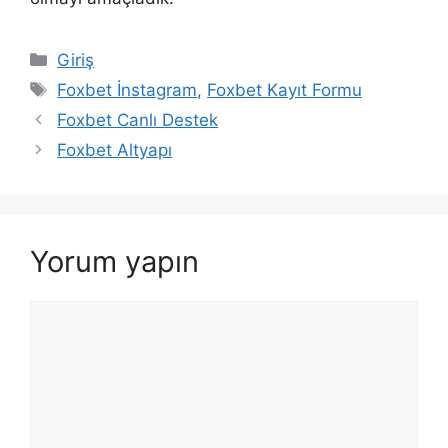
Kategoriler
Giriş
Etiketler
Foxbet İnstagram
,
Foxbet Kayıt Formu
Foxbet Canlı Destek
Foxbet Altyapı
Yorum yapın
Yorum