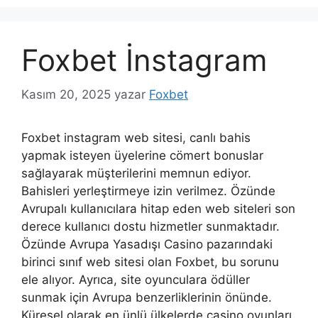
Foxbet İnstagram
Kasım 20, 2025
yazar
Foxbet
Foxbet instagram web sitesi, canlı bahis
yapmak isteyen üyelerine cömert bonuslar
sağlayarak müşterilerini memnun ediyor.
Bahisleri yerleştirmeye izin verilmez. Özünde
Avrupalı kullanıcılara hitap eden web siteleri son
derece kullanıcı dostu hizmetler sunmaktadır.
Özünde Avrupa Yasadışı Casino pazarındaki
birinci sınıf web sitesi olan Foxbet, bu sorunu
ele alıyor. Ayrıca, site oyunculara ödüller
sunmak için Avrupa benzerliklerinin önünde.
Küresel olarak en ünlü ülkelerde casino oyunları