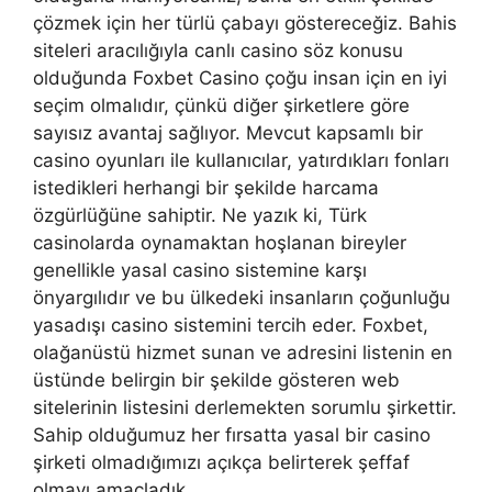
çözmek için her türlü çabayı göstereceğiz. Bahis
siteleri aracılığıyla canlı casino söz konusu
olduğunda Foxbet Casino çoğu insan için en iyi
seçim olmalıdır, çünkü diğer şirketlere göre
sayısız avantaj sağlıyor. Mevcut kapsamlı bir
casino oyunları ile kullanıcılar, yatırdıkları fonları
istedikleri herhangi bir şekilde harcama
özgürlüğüne sahiptir. Ne yazık ki, Türk
casinolarda oynamaktan hoşlanan bireyler
genellikle yasal casino sistemine karşı
önyargılıdır ve bu ülkedeki insanların çoğunluğu
yasadışı casino sistemini tercih eder. Foxbet,
olağanüstü hizmet sunan ve adresini listenin en
üstünde belirgin bir şekilde gösteren web
sitelerinin listesini derlemekten sorumlu şirkettir.
Sahip olduğumuz her fırsatta yasal bir casino
şirketi olmadığımızı açıkça belirterek şeffaf
olmayı amaçladık.