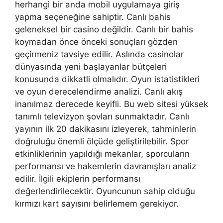
herhangi bir anda mobil uygulamaya giriş
yapma seçeneğine sahiptir. Canlı bahis
geleneksel bir casino değildir. Canlı bir bahis
koymadan önce önceki sonuçları gözden
geçirmeniz tavsiye edilir. Aslında casinolar
dünyasında yeni başlayanlar bütçeleri
konusunda dikkatli olmalıdır. Oyun istatistikleri
ve oyun derecelendirme analizi. Canlı akış
inanılmaz derecede keyifli. Bu web sitesi yüksek
tanımlı televizyon şovları sunmaktadır. Canlı
yayının ilk 20 dakikasını izleyerek, tahminlerin
doğruluğu önemli ölçüde geliştirilebilir. Spor
etkinliklerinin yapıldığı mekanlar, sporcuların
performansı ve hakemlerin davranışları analiz
edilir. İlgili ekiplerin performansı
değerlendirilecektir. Oyuncunun sahip olduğu
kırmızı kart sayısını belirlemem gerekiyor.