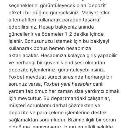
seçeneklerini görüntüleyecek olan ‘depozit’
etiketli bir düğme göreceksiniz. Maliyet etkin
alternatifleri kullanarak paradan tasarruf
edebilirsiniz. Hesap bakiyeniz anında
güncellenir ve ödemeler 1-2 dakika içinde
işlenir. Bonusunuzu istemek için bu bakiyeyi
kullanarak bonus hemen hesabınıza
aktarılacaktır. Hesabınıza kolayca giriş yapabilir
ve herhangi bir güvenlik endişesi olmadan
depozito işlemlerinizi görüntüleyebilirsiniz.
Foxbet mevduat süreci sırasında herhangi bir
sorunuz varsa,
Foxbet yeni hesaplar
canlı
yardım tablomuz her zaman size yardımcı olmak
için mevcuttur. Bu departmandaki çalışanlar,
müşteri sorunlarını derhal çözmekten ve
depozito ve para çekme işlemlerine destek
sağlamaktan sorumludur. Bizimle ilgili bir sorun
olduğuna inanıyorsanız, bunu en etkili şekilde