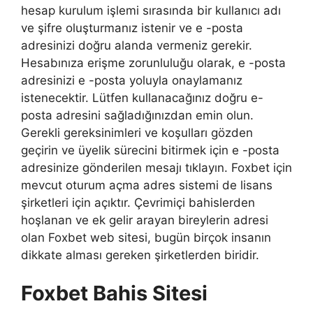
hesap kurulum işlemi sırasında bir kullanıcı adı
ve şifre oluşturmanız istenir ve e -posta
adresinizi doğru alanda vermeniz gerekir.
Hesabınıza erişme zorunluluğu olarak, e -posta
adresinizi e -posta yoluyla onaylamanız
istenecektir. Lütfen kullanacağınız doğru e-
posta adresini sağladığınızdan emin olun.
Gerekli gereksinimleri ve koşulları gözden
geçirin ve üyelik sürecini bitirmek için e -posta
adresinize gönderilen mesajı tıklayın. Foxbet için
mevcut oturum açma adres sistemi de lisans
şirketleri için açıktır. Çevrimiçi bahislerden
hoşlanan ve ek gelir arayan bireylerin adresi
olan Foxbet web sitesi, bugün birçok insanın
dikkate alması gereken şirketlerden biridir.
Foxbet Bahis Sitesi