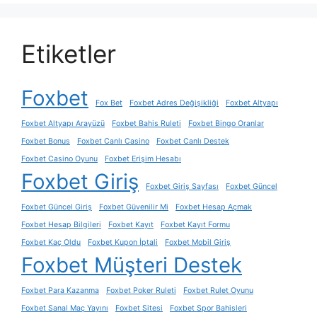
Etiketler
Foxbet
Fox Bet
Foxbet Adres Değişikliği
Foxbet Altyapı
Foxbet Altyapı Arayüzü
Foxbet Bahis Ruleti
Foxbet Bingo Oranlar
Foxbet Bonus
Foxbet Canlı Casino
Foxbet Canlı Destek
Foxbet Casino Oyunu
Foxbet Erişim Hesabı
Foxbet Giriş
Foxbet Giriş Sayfası
Foxbet Güncel
Foxbet Güncel Giriş
Foxbet Güvenilir Mi
Foxbet Hesap Açmak
Foxbet Hesap Bilgileri
Foxbet Kayıt
Foxbet Kayıt Formu
Foxbet Kaç Oldu
Foxbet Kupon İptali
Foxbet Mobil Giriş
Foxbet Müşteri Destek
Foxbet Para Kazanma
Foxbet Poker Ruleti
Foxbet Rulet Oyunu
Foxbet Sanal Maç Yayını
Foxbet Sitesi
Foxbet Spor Bahisleri