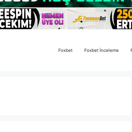
Foxbet
Foxbet İnceleme
5