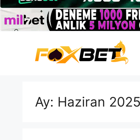
İçeriğe
atla
Ay:
Haziran 202