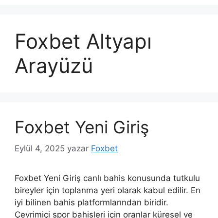
Foxbet Altyapı
Arayüzü
Foxbet Yeni Giriş
Eylül 4, 2025
yazar
Foxbet
Foxbet Yeni Giriş canlı bahis konusunda tutkulu
bireyler için toplanma yeri olarak kabul edilir. En
iyi bilinen bahis platformlarından biridir.
Çevrimiçi spor bahisleri için oranlar küresel ve