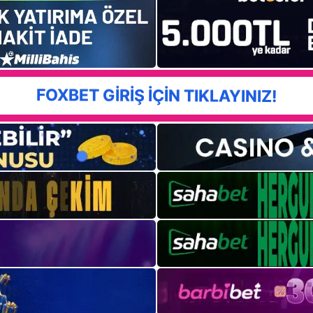
FOXBET GİRİŞ İÇİN TIKLAYINIZ!