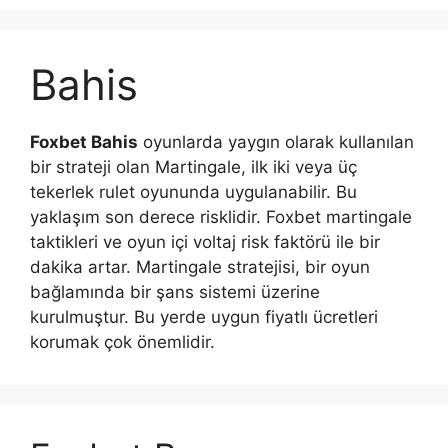
Bahis
Foxbet Bahis
oyunlarda yaygın olarak kullanılan
bir strateji olan Martingale, ilk iki veya üç
tekerlek rulet oyununda uygulanabilir. Bu
yaklaşım son derece risklidir. Foxbet martingale
taktikleri ve oyun içi voltaj risk faktörü ile bir
dakika artar. Martingale stratejisi, bir oyun
bağlamında bir şans sistemi üzerine
kurulmuştur. Bu yerde uygun fiyatlı ücretleri
korumak çok önemlidir.