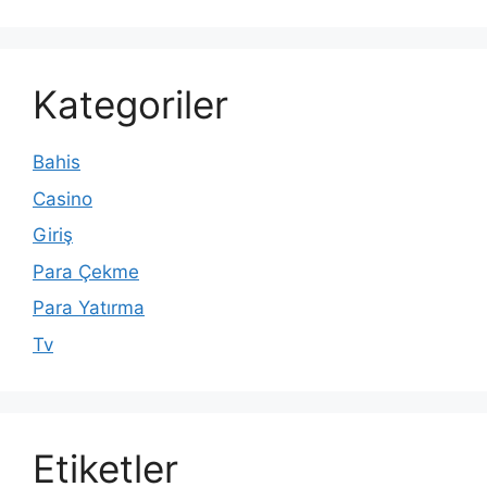
Kategoriler
Bahis
Casino
Giriş
Para Çekme
Para Yatırma
Tv
Etiketler