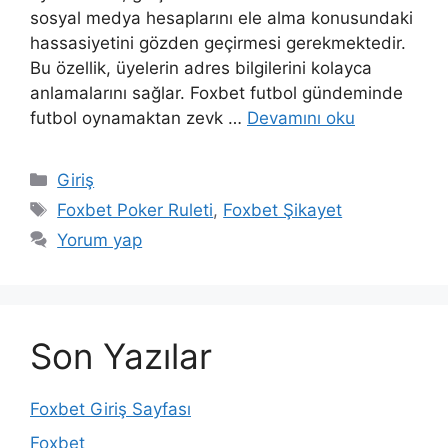
sosyal medya hesaplarını ele alma konusundaki
hassasiyetini gözden geçirmesi gerekmektedir.
Bu özellik, üyelerin adres bilgilerini kolayca
anlamalarını sağlar. Foxbet futbol gündeminde
futbol oynamaktan zevk …
Devamını oku
Kategoriler
Giriş
Etiketler
Foxbet Poker Ruleti
,
Foxbet Şikayet
Yorum yap
Son Yazılar
Foxbet Giriş Sayfası
Foxbet