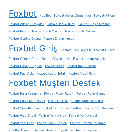
Foxbet
Fox Bet
Foxbet Adres Değişikliği
Foxbet Altyapı
Foxbet Altyapı Arayüzü
Foxbet Bahis Ruleti
Foxbet Bingo Oranlar
Foxbet Bonus
Foxbet Canlı Casino
Foxbet Canlı Destek
Foxbet Casino Oyunu
Foxbet Erişim Hesabı
Foxbet Giriş
Foxbet Giriş Sayfası
Foxbet Güncel
Foxbet Güncel Giriş
Foxbet Güvenilir Mi
Foxbet Hesap Açmak
Foxbet Hesap Bilgileri
Foxbet Kayıt
Foxbet Kayıt Formu
Foxbet Kaç Oldu
Foxbet Kupon İptali
Foxbet Mobil Giriş
Foxbet Müşteri Destek
Foxbet Para Kazanma
Foxbet Poker Ruleti
Foxbet Rulet Oyunu
Foxbet Sanal Maç Yayını
Foxbet Sitesi
Foxbet Spor Bahisleri
Foxbet Spor Bonusu
Foxbet Tv
Foxbet Twitter
Foxbet Vip Masalar
Foxbet Web Sitesi
Foxbet Yeni Adres
Foxbet Yeni Adresi
Foxbet Yeni Giriş
Foxbet Yeni Girişleri
Foxbet Ödeme Talepleri
Fox Bet Üyeleri İşlemler
Foxbet Üyelik
Foxbet İnstagram