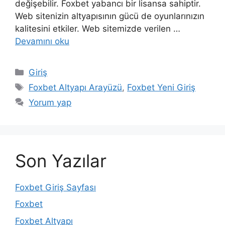
değişebilir. Foxbet yabancı bir lisansa sahiptir.
Web sitenizin altyapısının gücü de oyunlarınızın
kalitesini etkiler. Web sitemizde verilen …
Devamını oku
Kategoriler
Giriş
Etiketler
Foxbet Altyapı Arayüzü
,
Foxbet Yeni Giriş
Yorum yap
Son Yazılar
Foxbet Giriş Sayfası
Foxbet
Foxbet Altyapı