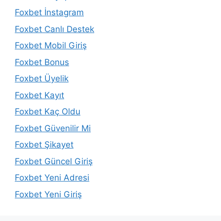
Foxbet İnstagram
Foxbet Canlı Destek
Foxbet Mobil Giriş
Foxbet Bonus
Foxbet Üyelik
Foxbet Kayıt
Foxbet Kaç Oldu
Foxbet Güvenilir Mi
Foxbet Şikayet
Foxbet Güncel Giriş
Foxbet Yeni Adresi
Foxbet Yeni Giriş