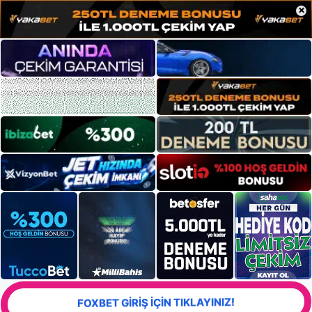
×
FOXBET GİRİŞ İÇİN TIKLAYINIZ!