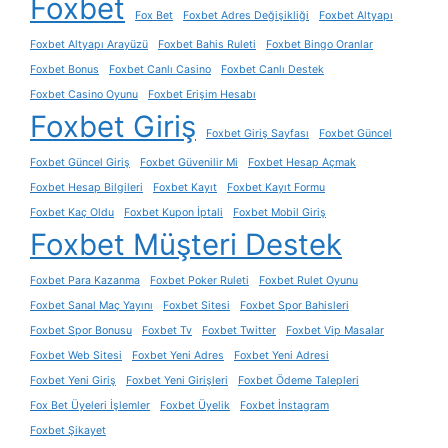
Foxbet
Fox Bet
Foxbet Adres Değişikliği
Foxbet Altyapı
Foxbet Altyapı Arayüzü
Foxbet Bahis Ruleti
Foxbet Bingo Oranlar
Foxbet Bonus
Foxbet Canlı Casino
Foxbet Canlı Destek
Foxbet Casino Oyunu
Foxbet Erişim Hesabı
Foxbet Giriş
Foxbet Giriş Sayfası
Foxbet Güncel
Foxbet Güncel Giriş
Foxbet Güvenilir Mi
Foxbet Hesap Açmak
Foxbet Hesap Bilgileri
Foxbet Kayıt
Foxbet Kayıt Formu
Foxbet Kaç Oldu
Foxbet Kupon İptali
Foxbet Mobil Giriş
Foxbet Müşteri Destek
Foxbet Para Kazanma
Foxbet Poker Ruleti
Foxbet Rulet Oyunu
Foxbet Sanal Maç Yayını
Foxbet Sitesi
Foxbet Spor Bahisleri
Foxbet Spor Bonusu
Foxbet Tv
Foxbet Twitter
Foxbet Vip Masalar
Foxbet Web Sitesi
Foxbet Yeni Adres
Foxbet Yeni Adresi
Foxbet Yeni Giriş
Foxbet Yeni Girişleri
Foxbet Ödeme Talepleri
Fox Bet Üyeleri İşlemler
Foxbet Üyelik
Foxbet İnstagram
Foxbet Şikayet