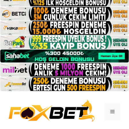
İçeriğe
atla
Menü