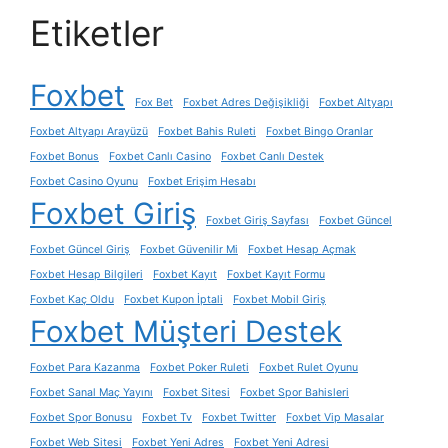
Etiketler
Foxbet
Fox Bet
Foxbet Adres Değişikliği
Foxbet Altyapı
Foxbet Altyapı Arayüzü
Foxbet Bahis Ruleti
Foxbet Bingo Oranlar
Foxbet Bonus
Foxbet Canlı Casino
Foxbet Canlı Destek
Foxbet Casino Oyunu
Foxbet Erişim Hesabı
Foxbet Giriş
Foxbet Giriş Sayfası
Foxbet Güncel
Foxbet Güncel Giriş
Foxbet Güvenilir Mi
Foxbet Hesap Açmak
Foxbet Hesap Bilgileri
Foxbet Kayıt
Foxbet Kayıt Formu
Foxbet Kaç Oldu
Foxbet Kupon İptali
Foxbet Mobil Giriş
Foxbet Müşteri Destek
Foxbet Para Kazanma
Foxbet Poker Ruleti
Foxbet Rulet Oyunu
Foxbet Sanal Maç Yayını
Foxbet Sitesi
Foxbet Spor Bahisleri
Foxbet Spor Bonusu
Foxbet Tv
Foxbet Twitter
Foxbet Vip Masalar
Foxbet Web Sitesi
Foxbet Yeni Adres
Foxbet Yeni Adresi