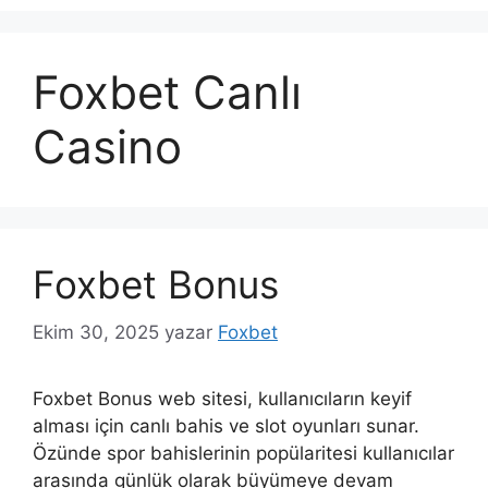
Foxbet Canlı
Casino
Foxbet Bonus
Ekim 30, 2025
yazar
Foxbet
Foxbet Bonus web sitesi, kullanıcıların keyif
alması için canlı bahis ve slot oyunları sunar.
Özünde spor bahislerinin popülaritesi kullanıcılar
arasında günlük olarak büyümeye devam