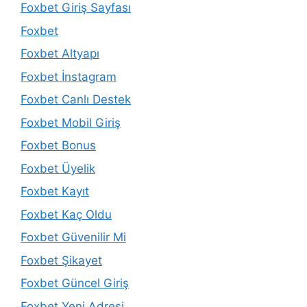
Foxbet Giriş Sayfası
Foxbet
Foxbet Altyapı
Foxbet İnstagram
Foxbet Canlı Destek
Foxbet Mobil Giriş
Foxbet Bonus
Foxbet Üyelik
Foxbet Kayıt
Foxbet Kaç Oldu
Foxbet Güvenilir Mi
Foxbet Şikayet
Foxbet Güncel Giriş
Foxbet Yeni Adresi