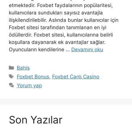
etmektedir. Foxbet faydalarının popülaritesi,
kullanıcılara sundukları sayısız avantajla
ilişkilendirilebilir. Aslında bunlar kullanıcılar için
Foxbet sitesi tarafından tanımlanan en iyi
ödüllerdir. Foxbet sitesi, kullanıcılarına belirli
koşullara dayanarak ek avantajlar sağlar.
Oyuncuların kendilerine …
Devamını oku
Kategoriler
Bahis
Etiketler
Foxbet Bonus
,
Foxbet Canlı Casino
Yorum yap
Son Yazılar