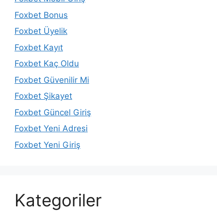
Foxbet Bonus
Foxbet Üyelik
Foxbet Kayıt
Foxbet Kaç Oldu
Foxbet Güvenilir Mi
Foxbet Şikayet
Foxbet Güncel Giriş
Foxbet Yeni Adresi
Foxbet Yeni Giriş
Kategoriler