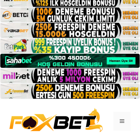
İçeriğe
atla
Menü