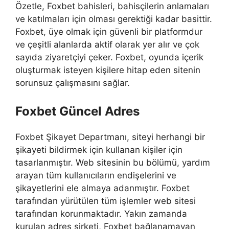
Özetle, Foxbet bahisleri, bahisçilerin anlamaları
ve katılmaları için olması gerektiği kadar basittir.
Foxbet, üye olmak için güvenli bir platformdur
ve çeşitli alanlarda aktif olarak yer alır ve çok
sayıda ziyaretçiyi çeker. Foxbet, oyunda içerik
oluşturmak isteyen kişilere hitap eden sitenin
sorunsuz çalışmasını sağlar.
Foxbet Güncel Adres
Foxbet Şikayet Departmanı, siteyi herhangi bir
şikayeti bildirmek için kullanan kişiler için
tasarlanmıştır. Web sitesinin bu bölümü, yardım
arayan tüm kullanıcıların endişelerini ve
şikayetlerini ele almaya adanmıştır. Foxbet
tarafından yürütülen tüm işlemler web sitesi
tarafından korunmaktadır. Yakın zamanda
kurulan adres şirketi, Foxbet bağlanamayan