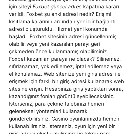
için siteyi
Foxbet güncel adres
kapatma kararı
verildi. Foxbet şu anki adresi nedir? Erişimi
kısıtlama kararının ardından yeni bir bağlantı
adresi oluşturuldu. Hizmet yeni konumda
başladı. Foxbet sitesinin adresi güncellenmiş
olabilir veya yeni kazanılan parayı geri
çekmeden önce kullanmamış olabilirsiniz.
Foxbet kazanılan paraya ne olacak? Silinemez,
sıfırlanamaz, yok edilemez, iptal edilemez veya
el konulamaz. Web sitenize yeni giriş adresi ile
erişmek için farklı bir giriş adresi kullanarak web
sitesine erişin. Hesabınıza giriş yaptıktan sonra,
kazandığınız fonları görüntüleyebileceksiniz.
İsterseniz, para çekme talebinizi hemen
geleneksel yöntemleri kullanarak
gönderebilirsiniz. Casino oyunlarınızda hemen
kullanabilirsiniz. İsterseniz, oyun için yeni bir
giriş adresi oluşturabilirsiniz ve tekrar para