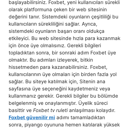
başlayabilirsiniz. Foxbet, yeni kullanıcıları sürekli
olarak platformuna çeken bir web sitesinin
değerini tanır. Sistemdeki oyunların çeşitliliği bu
kullanıcıların sürekliliğini sağlar. Ayrıca,
sistemdeki oyunların başarı oranı oldukça
etkileyici. Bu web sitesinde hızla para kazanmak
için önce üye olmalısınız. Gerekli bilgileri
topladıktan sonra, bir sonraki adım Foxbet üye
olmaktır. Bu adımları izleyerek, bitkin
hissetmeden para kazanabilirsiniz. Foxbet,
kullanıcılarının üye olmaları için birden fazla yol
sağlar. Bu siteye katılmak için, Sitenin ana
sayfasına üye seçeneğini kaydetmeniz veya
kullanmanız gerekir. Gerekli bilgiler bu bölümde
belgelenmiş ve onaylanmıştır. Üyelik süreci
basittir ve
Foxbet tv ruleti
anlaşılması kolaydır.
Foxbet güvenilir mi
adımı tamamladıktan
sonra, piyango oyununa hemen katılarak yüksek