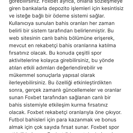
görebilirsiniz. Foxbet ayrıca, onlarla sözleşmeye
giren bankalarla depozito işlemleri için kesintisiz
ve isteğe bağlı bir ödeme sistemi sağlar.
Kullanıcıya sunulan bahis oranları her zaman
belirli bir sistem tarafından belirlenmiştir. Bu
web sitesinin canlı bahis bölümüne erişerek,
mevcut en rekabetçi bahis oranlarına katılma
fırsatınız olacak. Bu konuda çeşitli spor
aktivitelerine kolayca girebilirsiniz, bu yönde
atılan etkili adımları değerlendirebilir ve
mükemmel sonuçlarla yapısal olarak
ilerleyebilirsiniz. Bu özelliği etkinleştirdikten
sonra, gerçek zamanlı güncellemeler ve oranlar
sunan Foxbet tarafından sağlanan canlı bir
bahis sistemiyle etkileşim kurma fırsatınız
olacak. Foxbet rekabetçi oranlarıyla öne çıkıyor.
Futbol bahisleri için para kazanmak ve bonus
almak için çok sayıda fırsat sunar. Foxbet spor