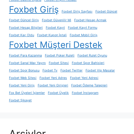
Foxbet Giriş
Foxbet Giriş Sayfası
Foxbet Güncel
Foxbet Güncel Giriş
Foxbet Güvenilir Mi
Foxbet Hesap Açmak
Foxbet Hesap Bilgileri
Foxbet Kayıt
Foxbet Kayıt Formu
Foxbet Kaç Oldu
Foxbet Kupon İptali
Foxbet Mobil Giriş
Foxbet Müşteri Destek
Foxbet Para Kazanma
Foxbet Poker Ruleti
Foxbet Rulet Oyunu
Foxbet Sanal Maç Yayını
Foxbet Sitesi
Foxbet Spor Bahisleri
Foxbet Spor Bonusu
Foxbet Tv
Foxbet Twitter
Foxbet Vip Masalar
Foxbet Web Sitesi
Foxbet Yeni Adres
Foxbet Yeni Adresi
Foxbet Yeni Giriş
Foxbet Yeni Girişleri
Foxbet Ödeme Talepleri
Fox Bet Üyeleri İşlemler
Foxbet Üyelik
Foxbet İnstagram
Foxbet Şikayet
Arşivler