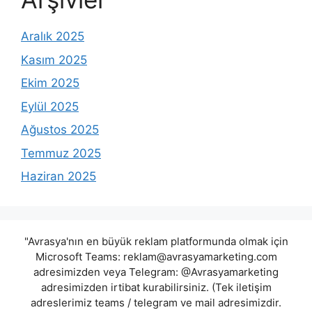
Aralık 2025
Kasım 2025
Ekim 2025
Eylül 2025
Ağustos 2025
Temmuz 2025
Haziran 2025
"Avrasya'nın en büyük reklam platformunda olmak için
Microsoft Teams:
reklam@avrasyamarketing.com
adresimizden veya Telegram: @Avrasyamarketing
adresimizden irtibat kurabilirsiniz. (Tek iletişim
adreslerimiz teams / telegram ve mail adresimizdir.