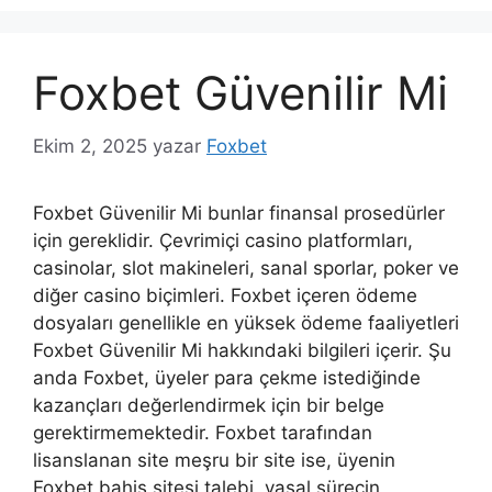
Foxbet Güvenilir Mi
Ekim 2, 2025
yazar
Foxbet
Foxbet Güvenilir Mi bunlar finansal prosedürler
için gereklidir. Çevrimiçi casino platformları,
casinolar, slot makineleri, sanal sporlar, poker ve
diğer casino biçimleri. Foxbet içeren ödeme
dosyaları genellikle en yüksek ödeme faaliyetleri
Foxbet Güvenilir Mi hakkındaki bilgileri içerir. Şu
anda Foxbet, üyeler para çekme istediğinde
kazançları değerlendirmek için bir belge
gerektirmemektedir. Foxbet tarafından
lisanslanan site meşru bir site ise, üyenin
Foxbet bahis sitesi talebi, yasal sürecin