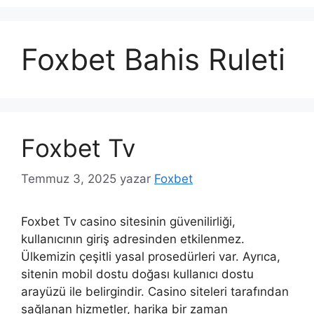
Foxbet Bahis Ruleti
Foxbet Tv
Temmuz 3, 2025
yazar
Foxbet
Foxbet Tv casino sitesinin güvenilirliği,
kullanıcının giriş adresinden etkilenmez.
Ülkemizin çeşitli yasal prosedürleri var. Ayrıca,
sitenin mobil dostu doğası kullanıcı dostu
arayüzü ile belirgindir. Casino siteleri tarafından
sağlanan hizmetler, harika bir zaman