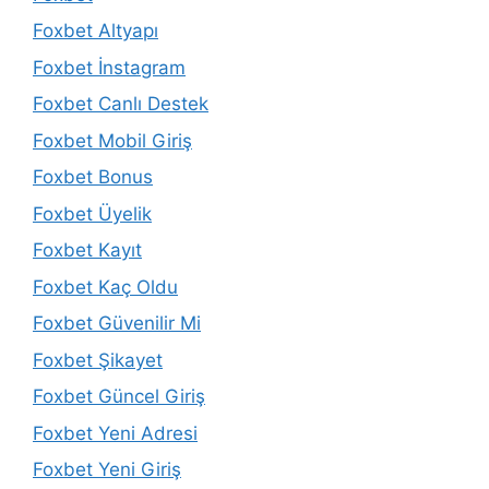
Foxbet Altyapı
Foxbet İnstagram
Foxbet Canlı Destek
Foxbet Mobil Giriş
Foxbet Bonus
Foxbet Üyelik
Foxbet Kayıt
Foxbet Kaç Oldu
Foxbet Güvenilir Mi
Foxbet Şikayet
Foxbet Güncel Giriş
Foxbet Yeni Adresi
Foxbet Yeni Giriş