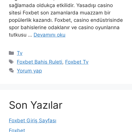
sağlamada oldukça etkilidir. Yasadışı casino
sitesi Foxbet son zamanlarda muazzam bir
popülerlik kazandı. Foxbet, casino endüstrisinde
spor bahislerine odaklanır ve casino oyunlarına
tutkusu …
Devamını oku
Kategoriler
Tv
Etiketler
Foxbet Bahis Ruleti
,
Foxbet Tv
Yorum yap
Son Yazılar
Foxbet Giriş Sayfası
Foxbet