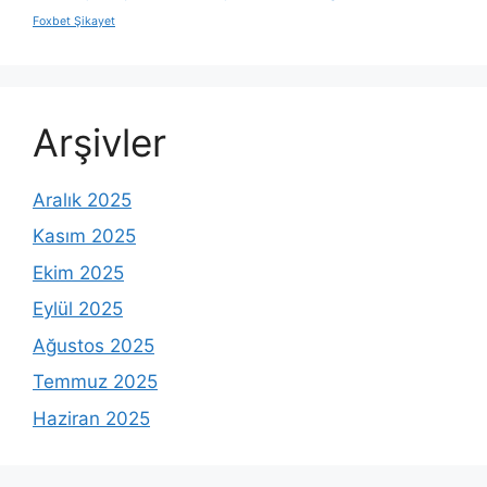
Foxbet Şikayet
Arşivler
Aralık 2025
Kasım 2025
Ekim 2025
Eylül 2025
Ağustos 2025
Temmuz 2025
Haziran 2025