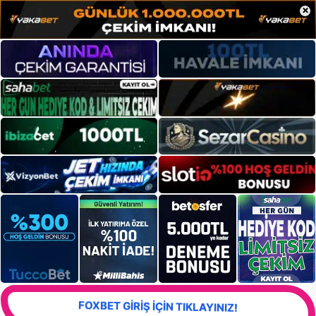
×
FOXBET GİRİŞ İÇİN TIKLAYINIZ!